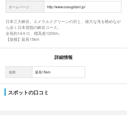
ホームページ
http://www.oosugidani.jp/
日本三大峡谷。エメラルドグリーンの沢と、雄大な滝を眺めなが
ら歩く日本屈指の峡谷コース。
全長約14キロ、標高差1200m。
【規模】延長15km
詳細情報
規模
延長15km
スポットの口コミ