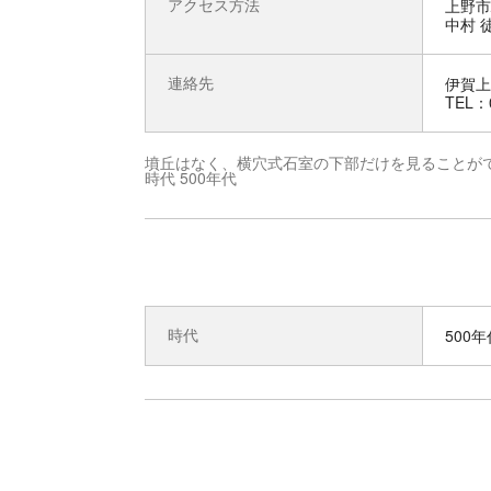
アクセス方法
上野市
中村 
連絡先
伊賀上
TEL：0
墳丘はなく、横穴式石室の下部だけを見ることが
時代 500年代
時代
500年