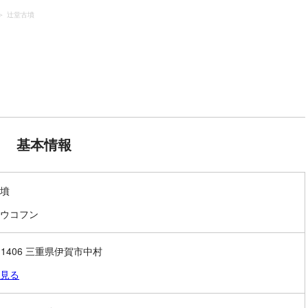
辻堂古墳
基本情報
墳
ウコフン
8-1406 三重県伊賀市中村
見る