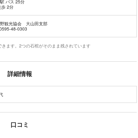
駅 バス 25分
徒歩 2分
野観光協会 大山田支部
595-48-0303
できます。2つの石棺がそのまま残されています
詳細情報
代
口コミ