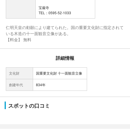
宝厳寺
TEL：0595-52-1033
仁明天皇の勅願により建てられた。国の重要文化財に指定されて
いる木造の十一面観音立像がある。
【料金】 無料
詳細情報
文化財
国重要文化財 十一面観音立像
創建年代
834年
スポットの口コミ