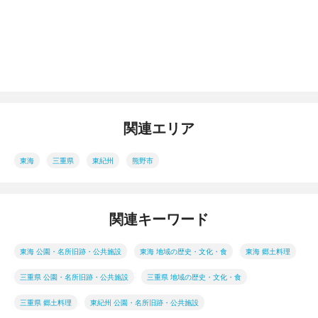
関連エリア
東海
三重県
東紀州
熊野市
関連キーワード
東海 公園・名所旧跡・公共施設
東海 地域の歴史・文化・食
東海 郷土料理
三重県 公園・名所旧跡・公共施設
三重県 地域の歴史・文化・食
三重県 郷土料理
東紀州 公園・名所旧跡・公共施設