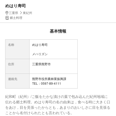
めはり寿司
三重県
東紀州
郷土料理
基本情報
名称
めはり寿司
メハリズシ
住所
三重県熊野市
連絡先
熊野市役所農林業振興課
TEL：0597-89-4111
紀和町（紀州）/ご飯をたかな漬けの葉で包み込んだ紀州地域に
伝わる郷土料理。めはり寿司の名の由来は，食べる時に大きく口
をあけ，目を見張ったからとも，あまりのおいしさに目を見張る
ことから名付けられたとも言われている。