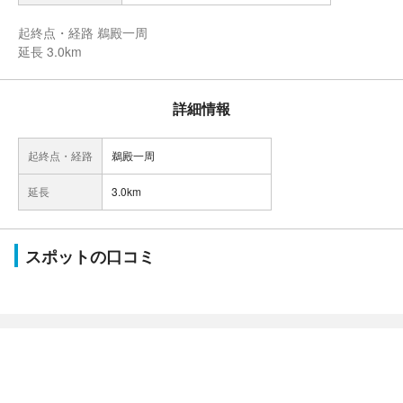
起終点・経路 鵜殿一周
延長 3.0km
詳細情報
起終点・経路
鵜殿一周
延長
3.0km
スポットの口コミ