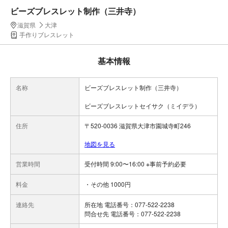
ビーズブレスレット制作（三井寺）
滋賀県
大津
手作りブレスレット
基本情報
名称
ビーズブレスレット制作（三井寺）
ビーズブレスレットセイサク（ミイデラ）
住所
〒520-0036 滋賀県大津市園城寺町246
地図を見る
営業時間
受付時間 9:00〜16:00 ※事前予約必要
料金
・その他 1000円
連絡先
所在地 電話番号：077-522-2238
問合せ先 電話番号：077-522-2238