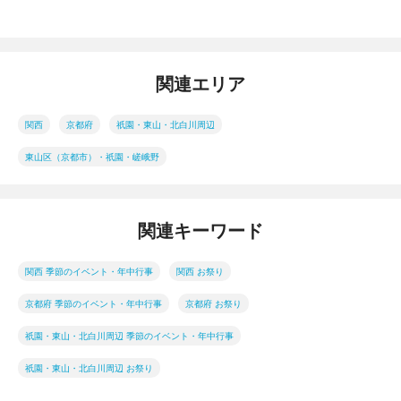
関連エリア
関西
京都府
祇園・東山・北白川周辺
東山区（京都市）・祇園・嵯峨野
関連キーワード
関西 季節のイベント・年中行事
関西 お祭り
京都府 季節のイベント・年中行事
京都府 お祭り
祇園・東山・北白川周辺 季節のイベント・年中行事
祇園・東山・北白川周辺 お祭り