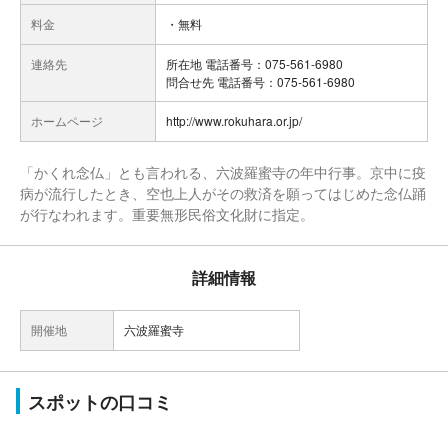
料金
・無料
連絡先
所在地 電話番号：075-561-6980
問合せ先 電話番号：075-561-6980
ホームページ
http://www.rokuhara.or.jp/
「かくれ念仏」とも言われる、六波羅蜜寺の年中行事。京中に疫
病が流行したとき、空也上人がその救済を願ってはじめた念仏踊
が行なわれます。重要無形民俗文化財に指定。
詳細情報
開催地
六波羅蜜寺
スポットの口コミ