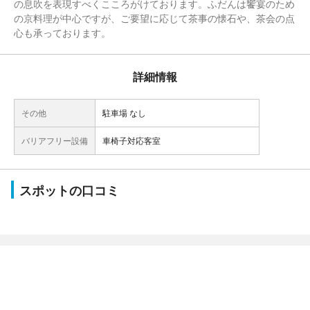
の息吹を表現すべくこころがけております。ふだんは饗宴のため
の京料理が中心ですが、ご要望に応じて茶事の懐石や、茶会の点
心も承っております。
詳細情報
その他
駐車場 なし
バリアフリー設備
車椅子対応客室
スポットの口コミ