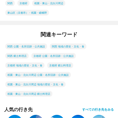
関西
京都府
祇園・東山・北白川周辺
東山区（京都市）・祇園・嵯峨野
関連キーワード
関西 公園・名所旧跡・公共施設
関西 地域の歴史・文化・食
関西 郷土料理店
京都府 公園・名所旧跡・公共施設
京都府 地域の歴史・文化・食
京都府 郷土料理店
祇園・東山・北白川周辺 公園・名所旧跡・公共施設
祇園・東山・北白川周辺 地域の歴史・文化・食
祇園・東山・北白川周辺 郷土料理店
人気の行き先
すべての行き先をみる