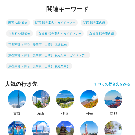
関連キーワード
関西 体験観光
関西 観光案内・ガイドツアー
関西 観光案内所
京都府 体験観光
京都府 観光案内・ガイドツアー
京都府 観光案内所
京都南部（宇治・長岡京・山崎） 体験観光
京都南部（宇治・長岡京・山崎） 観光案内・ガイドツアー
京都南部（宇治・長岡京・山崎） 観光案内所
人気の行き先
すべての行き先をみる
東京
横浜
伊豆
日光
京都