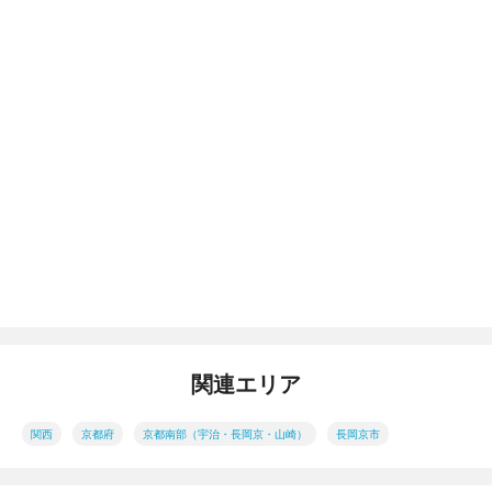
関連エリア
関西
京都府
京都南部（宇治・長岡京・山崎）
長岡京市