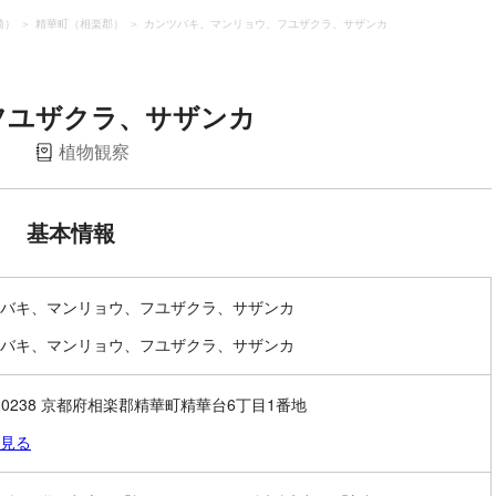
崎）
精華町（相楽郡）
カンツバキ、マンリョウ、フユザクラ、サザンカ
フユザクラ、サザンカ
）
植物観察
基本情報
バキ、マンリョウ、フユザクラ、サザンカ
バキ、マンリョウ、フユザクラ、サザンカ
9-0238 京都府相楽郡精華町精華台6丁目1番地
見る