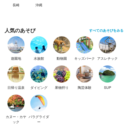
長崎
沖縄
人気のあそび
すべてのあそびをみる
遊園地
水族館
動物園
キッズパーク
アスレチック
日帰り温泉
ダイビング
果物狩り
陶芸体験
SUP
カヌー・カヤ
パラグライダ
ック
ー