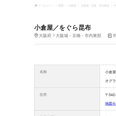
アソビュー！
関西
大阪府
大阪城・京橋・市内東部
小倉屋／をぐら昆布
大阪府
大阪城・京橋・市内東部
名称
小倉屋
オグラ
住所
〒542
地図を