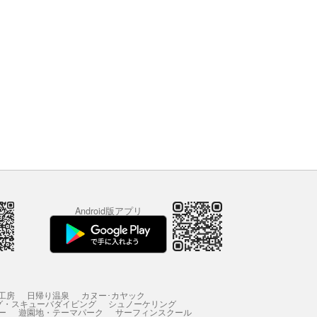
Android版アプリ
工房
日帰り温泉
カヌー･カヤック
グ・スキューバダイビング
シュノーケリング
ー
遊園地・テーマパーク
サーフィンスクール