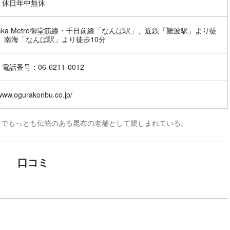
 休日年中無休
saka Metro御堂筋線・千日前線「なんば駅」、近鉄「難波駅」より徒
、南海「なんば駅」より徒歩10分
電話番号：06-6211-0012
/www.ogurakonbu.co.jp/
阪でもっとも伝統のある昆布の老舗として親しまれている。
口コミ