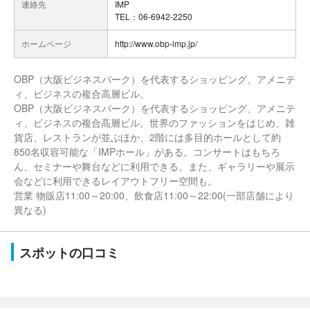
連絡先
IMP
TEL：06-6942-2250
ホームページ
http://www.obp-imp.jp/
OBP（大阪ビジネスパーク）を代表するショッピング、アメニテ
ィ、ビジネスの複合高層ビル。
OBP（大阪ビジネスパーク）を代表するショッピング、アメニテ
ィ、ビジネスの複合高層ビル。世界のファッションをはじめ、雑
貨店、レストランが並ぶほか、2階には多目的ホールとして約
850名収容可能な「IMPホール」がある。コンサートはもちろ
ん、セミナーや舞台などに利用できる。また、ギャラリーや展示
会などに利用できるレイアウトフリー空間も。
営業 物販店11:00～20:00、飲食店11:00～22:00(一部店舗により
異なる)
スポットの口コミ