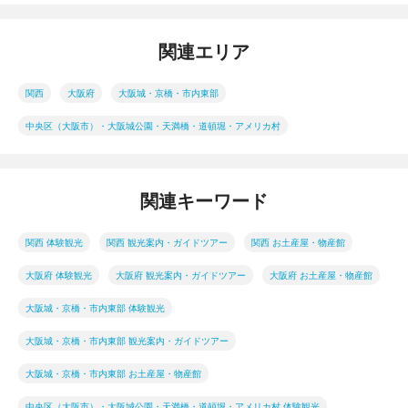
関連エリア
関西
大阪府
大阪城・京橋・市内東部
中央区（大阪市）・大阪城公園・天満橋・道頓堀・アメリカ村
関連キーワード
関西 体験観光
関西 観光案内・ガイドツアー
関西 お土産屋・物産館
大阪府 体験観光
大阪府 観光案内・ガイドツアー
大阪府 お土産屋・物産館
大阪城・京橋・市内東部 体験観光
大阪城・京橋・市内東部 観光案内・ガイドツアー
大阪城・京橋・市内東部 お土産屋・物産館
中央区（大阪市）・大阪城公園・天満橋・道頓堀・アメリカ村 体験観光