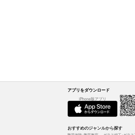
アプリをダウンロード
iPhone版アプリ
おすすめのジャンルから探す
陶芸体験･陶芸教室
ガラス細工･ガラス