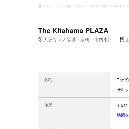
アソビュー！
関西
大阪府
大阪城・京橋・市内東部
The Kitahama PLAZA
大阪府
大阪城・京橋・市内東部
名称
The K
ザキタ
住所
〒541
地図を