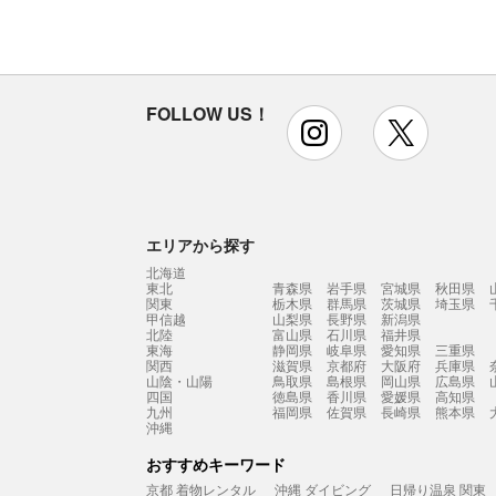
FOLLOW US！
instagram
x
エリアから探す
北海道
東北
青森県
岩手県
宮城県
秋田県
関東
栃木県
群馬県
茨城県
埼玉県
甲信越
山梨県
長野県
新潟県
北陸
富山県
石川県
福井県
東海
静岡県
岐阜県
愛知県
三重県
関西
滋賀県
京都府
大阪府
兵庫県
山陰・山陽
鳥取県
島根県
岡山県
広島県
四国
徳島県
香川県
愛媛県
高知県
九州
福岡県
佐賀県
長崎県
熊本県
沖縄
おすすめキーワード
京都 着物レンタル
沖縄 ダイビング
日帰り温泉 関東