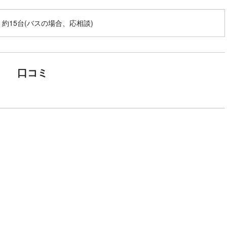
 約15台(バスの場合、応相談)
口コミ