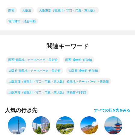
関西
大阪府
大阪東部（寝屋川・守口・門真・東大阪）
富田林市・滝谷不動
関連キーワード
関西 遊園地・テーマパーク・美術館
関西 博物館･科学館
大阪府 遊園地・テーマパーク・美術館
大阪府 博物館･科学館
大阪東部（寝屋川・守口・門真・東大阪） 遊園地・テーマパーク・美術館
大阪東部（寝屋川・守口・門真・東大阪） 博物館･科学館
人気の行き先
すべての行き先をみる