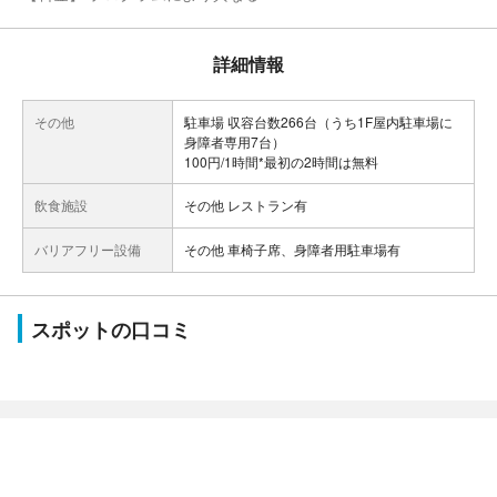
詳細情報
その他
駐車場 収容台数266台（うち1F屋内駐車場に
身障者専用7台）
100円/1時間*最初の2時間は無料
飲食施設
その他 レストラン有
バリアフリー設備
その他 車椅子席、身障者用駐車場有
スポットの口コミ