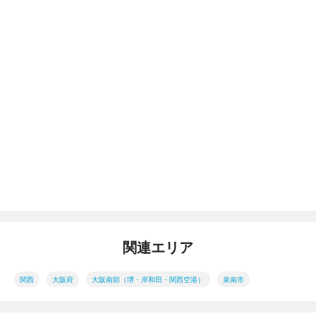
関連エリア
関西
大阪府
大阪南部（堺・岸和田・関西空港）
泉南市