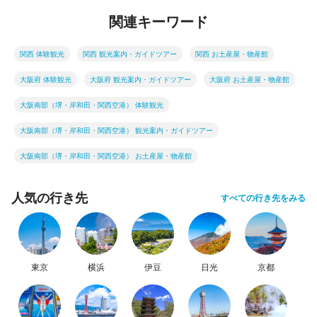
関連キーワード
関西 体験観光
関西 観光案内・ガイドツアー
関西 お土産屋・物産館
大阪府 体験観光
大阪府 観光案内・ガイドツアー
大阪府 お土産屋・物産館
大阪南部（堺・岸和田・関西空港） 体験観光
大阪南部（堺・岸和田・関西空港） 観光案内・ガイドツアー
大阪南部（堺・岸和田・関西空港） お土産屋・物産館
人気の行き先
すべての行き先をみる
東京
横浜
伊豆
日光
京都