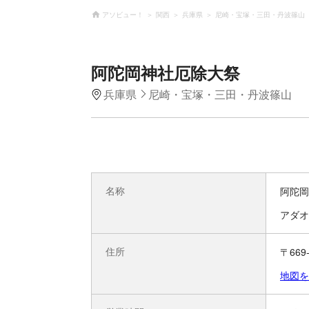
アソビュー！
関西
兵庫県
尼崎・宝塚・三田・丹波篠山
阿陀岡神社厄除大祭
兵庫県
尼崎・宝塚・三田・丹波篠山
名称
阿陀岡
アダオ
住所
〒669
地図を