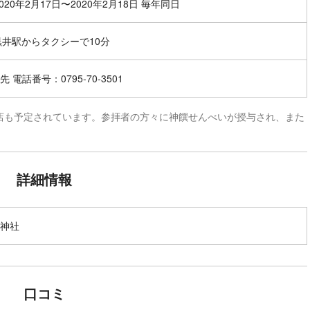
020年2月17日〜2020年2月18日 毎年同日
黒井駅からタクシーで10分
 電話番号：0795-70-3501
店も予定されています。参拝者の方々に神饌せんべいが授与され、また
詳細情報
神社
口コミ