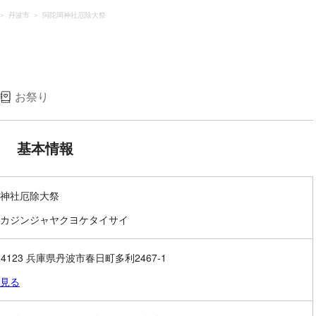
丹波市
阿陀岡神社厄除大祭
お祭り
基本情報
神社厄除大祭
カジンジャヤクヨケタイサイ
-4123 兵庫県丹波市春日町多利2467-1
見る