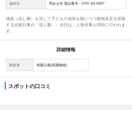
連絡先
問合せ先 電話番号：0791-63-0907
桟俵（流し雛）を流して子どもの成長を願いつつ無病息災を祈願
する伝統行事の「流し雛」。当日は、人形供養も同時に行われま
す。
詳細情報
開催地
祇園公園(祇園橋南)
スポットの口コミ