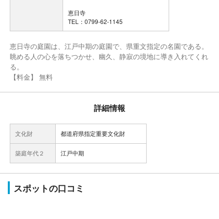
恵日寺
TEL：0799-62-1145
恵日寺の庭園は、江戸中期の庭園で、県重文指定の名園である。
眺める人の心を落ちつかせ、幽久、静寂の境地に導き入れてくれ
る。
【料金】 無料
詳細情報
文化財
都道府県指定重要文化財
築庭年代２
江戸中期
スポットの口コミ