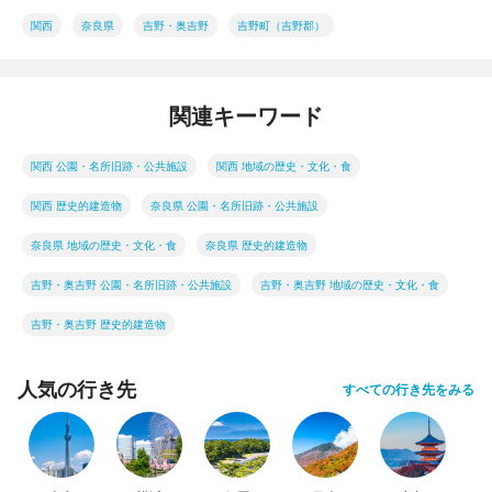
関西
奈良県
吉野・奥吉野
吉野町（吉野郡）
関連キーワード
関西 公園・名所旧跡・公共施設
関西 地域の歴史・文化・食
関西 歴史的建造物
奈良県 公園・名所旧跡・公共施設
奈良県 地域の歴史・文化・食
奈良県 歴史的建造物
吉野・奥吉野 公園・名所旧跡・公共施設
吉野・奥吉野 地域の歴史・文化・食
吉野・奥吉野 歴史的建造物
人気の行き先
すべての行き先をみる