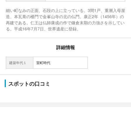
細い町なみの正面、石段の上に立っている。3間1戸、重層入母屋
造、本瓦葺の楼門で金峯山寺の北の仏門。康正2年（1456年）の
再建である。仁王は仏師康成の作で鎌倉末期の力強さを示してい
る。平成16年7月7日、世界遺産に登録。
詳細情報
建築年代１
室町時代
スポットの口コミ