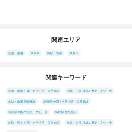
関連エリア
山陰・山陽
鳥取県
鳥取・岩美
鳥取市
関連キーワード
山陰・山陽 公園・名所旧跡・公共施設
山陰・山陽 地域の歴史・文化・食
山陰・山陽 観光施設
鳥取県 公園・名所旧跡・公共施設
鳥取県 地域の歴史・文化・食
鳥取県 観光施設
鳥取・岩美 公園・名所旧跡・公共施設
鳥取・岩美 地域の歴史・文化・食