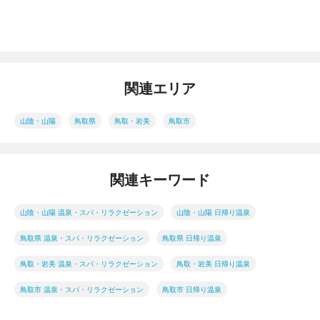
関連エリア
山陰・山陽
鳥取県
鳥取・岩美
鳥取市
関連キーワード
山陰・山陽 温泉・スパ・リラクゼーション
山陰・山陽 日帰り温泉
鳥取県 温泉・スパ・リラクゼーション
鳥取県 日帰り温泉
鳥取・岩美 温泉・スパ・リラクゼーション
鳥取・岩美 日帰り温泉
鳥取市 温泉・スパ・リラクゼーション
鳥取市 日帰り温泉