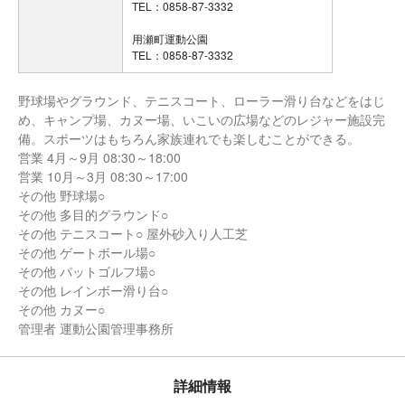
TEL：0858-87-3332
用瀬町運動公園
TEL：0858-87-3332
野球場やグラウンド、テニスコート、ローラー滑り台などをはじ
め、キャンプ場、カヌー場、いこいの広場などのレジャー施設完
備。スポーツはもちろん家族連れでも楽しむことができる。
営業 4月～9月 08:30～18:00
営業 10月～3月 08:30～17:00
その他 野球場○
その他 多目的グラウンド○
その他 テニスコート○ 屋外砂入り人工芝
その他 ゲートボール場○
その他 パットゴルフ場○
その他 レインボー滑り台○
その他 カヌー○
管理者 運動公園管理事務所
詳細情報