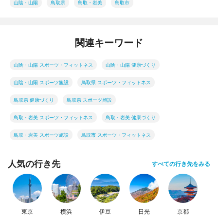
山陰・山陽
鳥取県
鳥取・岩美
鳥取市
関連キーワード
山陰・山陽 スポーツ・フィットネス
山陰・山陽 健康づくり
山陰・山陽 スポーツ施設
鳥取県 スポーツ・フィットネス
鳥取県 健康づくり
鳥取県 スポーツ施設
鳥取・岩美 スポーツ・フィットネス
鳥取・岩美 健康づくり
鳥取・岩美 スポーツ施設
鳥取市 スポーツ・フィットネス
人気の行き先
すべての行き先をみる
東京
横浜
伊豆
日光
京都