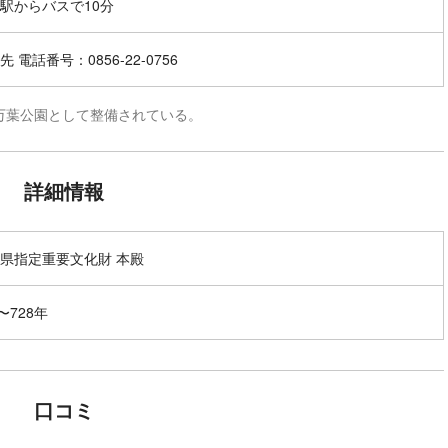
駅からバスで10分
 電話番号：0856-22-0756
万葉公園として整備されている。
詳細情報
県指定重要文化財 本殿
〜728年
口コミ