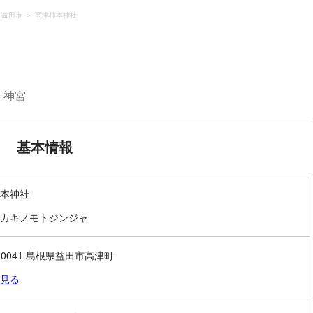
益田市
高津柿本神社
・神宮
基本情報
本神社
カキノモトジンジャ
8-0041 島根県益田市高津町
見る