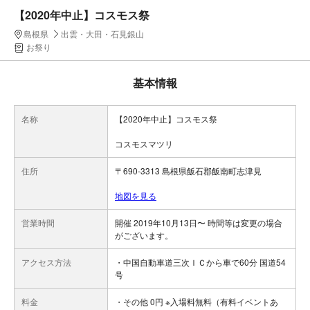
【2020年中止】コスモス祭
島根県
出雲・大田・石見銀山
お祭り
基本情報
名称
【2020年中止】コスモス祭
コスモスマツリ
住所
〒690-3313 島根県飯石郡飯南町志津見
地図を見る
営業時間
開催 2019年10月13日〜 時間等は変更の場合
がございます。
アクセス方法
・中国自動車道三次ＩＣから車で60分 国道54
号
料金
・その他 0円 ※入場料無料（有料イベントあ