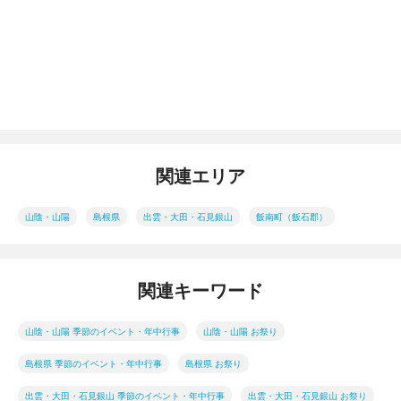
関連エリア
山陰・山陽
島根県
出雲・大田・石見銀山
飯南町（飯石郡）
関連キーワード
山陰・山陽 季節のイベント・年中行事
山陰・山陽 お祭り
島根県 季節のイベント・年中行事
島根県 お祭り
出雲・大田・石見銀山 季節のイベント・年中行事
出雲・大田・石見銀山 お祭り