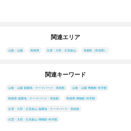
関連エリア
山陰・山陽
島根県
出雲・大田・石見銀山
美郷町（邑智郡）
関連キーワード
山陰・山陽 遊園地・テーマパーク・美術館
山陰・山陽 博物館･科学館
島根県 遊園地・テーマパーク・美術館
島根県 博物館･科学館
出雲・大田・石見銀山 遊園地・テーマパーク・美術館
出雲・大田・石見銀山 博物館･科学館