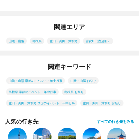
関連エリア
山陰・山陽
島根県
益田・浜田・津和野
吉賀町（鹿足郡）
関連キーワード
山陰・山陽 季節のイベント・年中行事
山陰・山陽 お祭り
島根県 季節のイベント・年中行事
島根県 お祭り
益田・浜田・津和野 季節のイベント・年中行事
益田・浜田・津和野 お祭り
人気の行き先
すべての行き先をみる