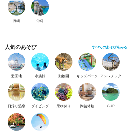
長崎
沖縄
人気のあそび
すべてのあそびをみる
遊園地
水族館
動物園
キッズパーク
アスレチック
日帰り温泉
ダイビング
果物狩り
陶芸体験
SUP