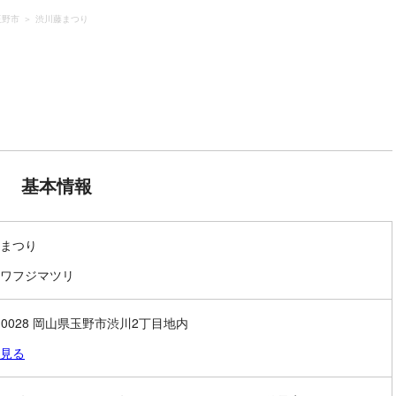
玉野市
渋川藤まつり
基本情報
まつり
ワフジマツリ
6-0028 岡山県玉野市渋川2丁目地内
見る