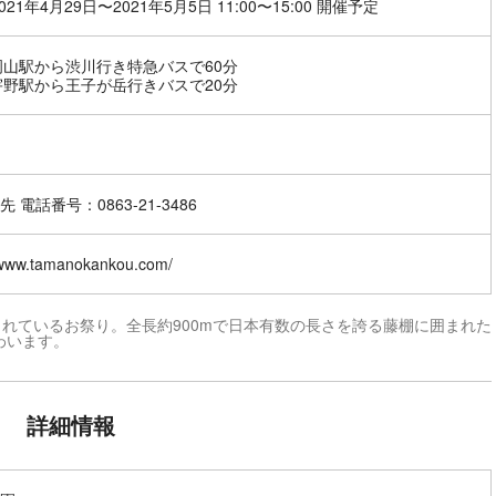
021年4月29日〜2021年5月5日 11:00〜15:00 開催予定
岡山駅から渋川行き特急バスで60分
宇野駅から王子が岳行きバスで20分
 電話番号：0863-21-3486
//www.tamanokankou.com/
れているお祭り。全長約900mで日本有数の長さを誇る藤棚に囲まれた
わいます。
詳細情報