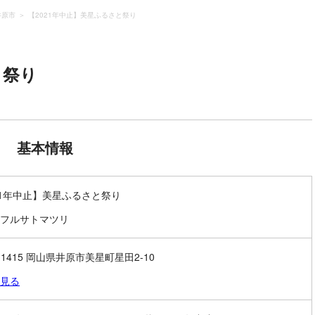
井原市
【2021年中止】美星ふるさと祭り
と祭り
基本情報
21年中止】美星ふるさと祭り
フルサトマツリ
-1415 岡山県井原市美星町星田2-10
見る