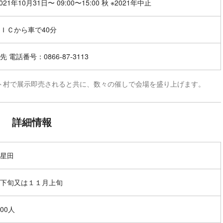
021年10月31日〜 09:00〜15:00 秋 ※2021年中止
ＩＣから車で40分
 電話番号：0866-87-3113
ト村で展示即売されると共に、数々の催しで会場を盛り上げます。
詳細情報
星田
下旬又は１１月上旬
000人