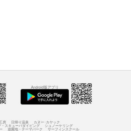
Android版アプリ
工房
日帰り温泉
カヌー･カヤック
グ・スキューバダイビング
シュノーケリング
ー
遊園地・テーマパーク
サーフィンスクール