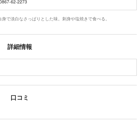
867-62-2273
白身で淡白なさっぱりとした味。刺身や塩焼きで食べる。
詳細情報
口コミ