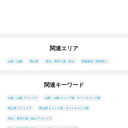
関連エリア
山陰・山陽
岡山県
津山・美作三湯・蒜山
西粟倉村（英田郡）
関連キーワード
山陰・山陽 アウトドア
山陰・山陽 キャンプ場・オートキャンプ場
岡山県 アウトドア
岡山県 キャンプ場・オートキャンプ場
津山・美作三湯・蒜山 アウトドア