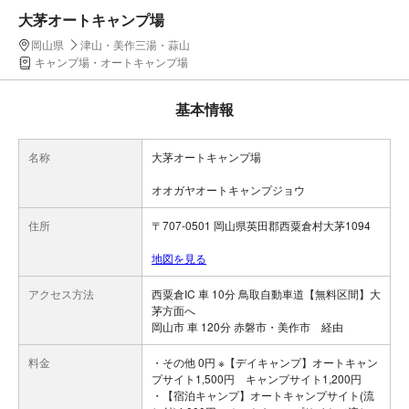
大茅オートキャンプ場
岡山県
津山・美作三湯・蒜山
キャンプ場・オートキャンプ場
基本情報
名称
大茅オートキャンプ場
オオガヤオートキャンプジョウ
住所
〒707-0501 岡山県英田郡西粟倉村大茅1094
地図を見る
アクセス方法
西粟倉IC 車 10分 鳥取自動車道【無料区間】大
茅方面へ
岡山市 車 120分 赤磐市・美作市 経由
料金
・その他 0円 ※【デイキャンプ】オートキャン
プサイト1,500円 キャンプサイト1,200円
・【宿泊キャンプ】オートキャンプサイト(流