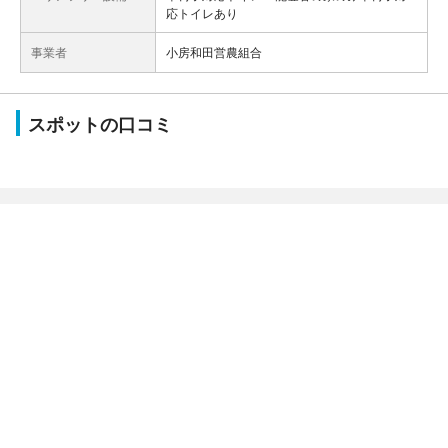
応トイレあり
事業者
小房和田営農組合
スポットの口コミ