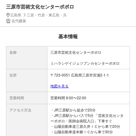
三原市芸術文化センターポポロ
広島県
三原・竹原・東広島・呉
近代建築
基本情報
名称
三原市芸術文化センターポポロ
ミハラシゲイジュツブンカセンターポポロ
住所
〒723-0051 広島県三原市宮浦2-1-1
地図を見る
営業時間
営業時間 9:00〜22:00
アクセス方法
・JR三原駅から徒歩で20分
・JR三原駅からバスで5分 「芸術文化センタ
ーポポロ・医師会病院入口」下車すぐ
・山陽自動車道三原久井ＩＣから車で20分
・山陽自動車道本郷ＩＣから車で30分