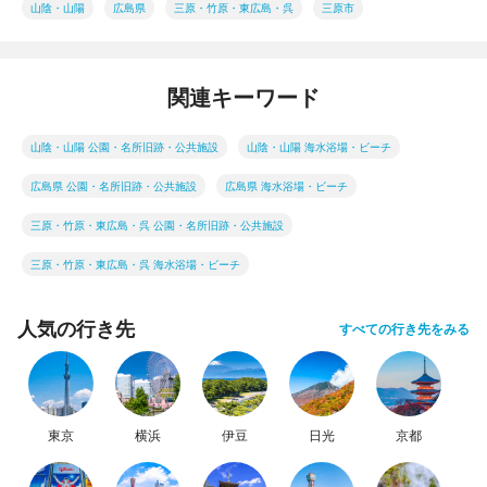
山陰・山陽
広島県
三原・竹原・東広島・呉
三原市
関連キーワード
山陰・山陽 公園・名所旧跡・公共施設
山陰・山陽 海水浴場・ビーチ
広島県 公園・名所旧跡・公共施設
広島県 海水浴場・ビーチ
三原・竹原・東広島・呉 公園・名所旧跡・公共施設
三原・竹原・東広島・呉 海水浴場・ビーチ
人気の行き先
すべての行き先をみる
東京
横浜
伊豆
日光
京都