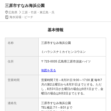
三原市すなみ海浜公園
広島県
三原・竹原・東広島・呉
海水浴場・ビーチ
基本情報
名称
三原市すなみ海浜公園
ミハラシスナミカイヒンコウエン
住所
〒723-0035 広島県三原市須波ハイツ
地図を見る
営業時間
営業時間 7月～8月31日 9:00～17:00 夏 毎年7
月の第2土曜日から8月31日までとする。ただ
し，8月31日が土曜日の場合は9月1日まで，金
曜日の場合は9月2日までとする。
連絡先
三原市すなみ海浜公園
TEL補足:7/1～8/31まで