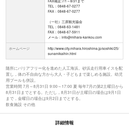
FAX補足:7/1～8/31まで
TEL：0848-67-0277
FAX：0848-67-0277
（一社）三原観光協会
TEL：0848-63-1481
FAX：0848-67-5911
メール：info@mihara-kankou.com
ホームページ
http://www.city.mihara.hiroshima.jp/soshiki/25/
sunamikaihin.html
随所にバリアフリー化を進めた人工海浜。砂浜走行用車イスを配
置し，体の不自由な方から大人・子どもまで楽しめる施設。幼児
用プールも併設。
営業時間 7月～8月31日 9:00～17:00 夏 毎年7月の第2土曜日から
8月31日までとする。ただし，8月31日が土曜日の場合は9月1日
まで，金曜日の場合は9月2日までとする。
飲食施設 その他
詳細情報