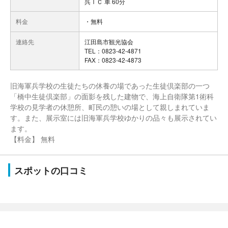
呉ＩＣ 車 60分
料金
・無料
連絡先
江田島市観光協会
TEL：0823-42-4871
FAX：0823-42-4873
旧海軍兵学校の生徒たちの休養の場であった生徒倶楽部の一つ
「橋中生徒倶楽部」の面影を残した建物で、海上自衛隊第1術科
学校の見学者の休憩所、町民の憩いの場として親しまれていま
す。また、展示室には旧海軍兵学校ゆかりの品々も展示されてい
ます。
【料金】 無料
スポットの口コミ