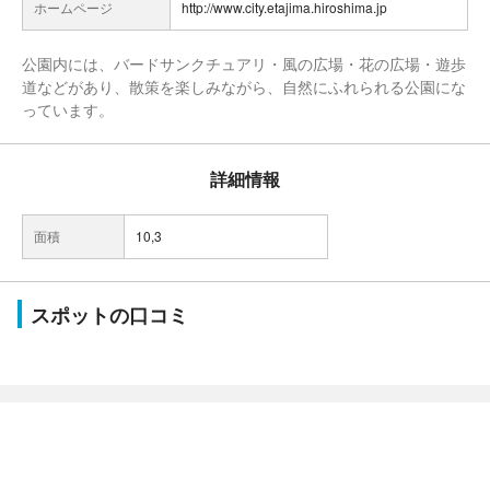
ホームページ
http://www.city.etajima.hiroshima.jp
公園内には、バードサンクチュアリ・風の広場・花の広場・遊歩
道などがあり、散策を楽しみながら、自然にふれられる公園にな
っています。
詳細情報
面積
10,3
スポットの口コミ