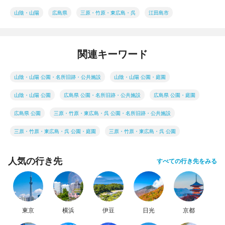
山陰・山陽
広島県
三原・竹原・東広島・呉
江田島市
関連キーワード
山陰・山陽 公園・名所旧跡・公共施設
山陰・山陽 公園・庭園
山陰・山陽 公園
広島県 公園・名所旧跡・公共施設
広島県 公園・庭園
広島県 公園
三原・竹原・東広島・呉 公園・名所旧跡・公共施設
三原・竹原・東広島・呉 公園・庭園
三原・竹原・東広島・呉 公園
人気の行き先
すべての行き先をみる
東京
横浜
伊豆
日光
京都