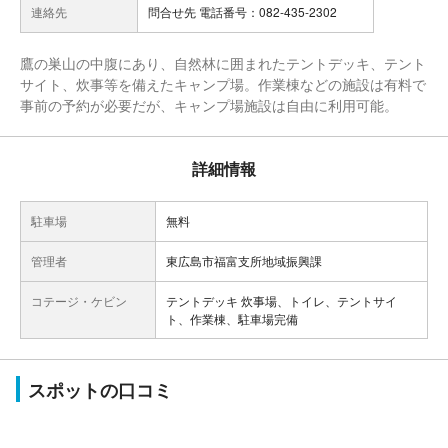
連絡先
問合せ先 電話番号：082-435-2302
鷹の巣山の中腹にあり、自然林に囲まれたテントデッキ、テント
サイト、炊事等を備えたキャンプ場。作業棟などの施設は有料で
事前の予約が必要だが、キャンプ場施設は自由に利用可能。
詳細情報
駐車場
無料
管理者
東広島市福富支所地域振興課
コテージ・ケビン
テントデッキ 炊事場、トイレ、テントサイ
ト、作業棟、駐車場完備
スポットの口コミ