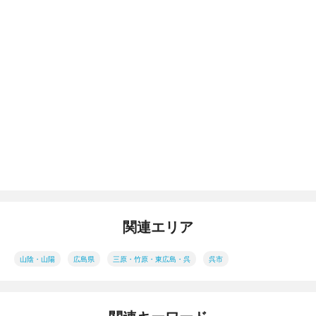
関連エリア
山陰・山陽
広島県
三原・竹原・東広島・呉
呉市