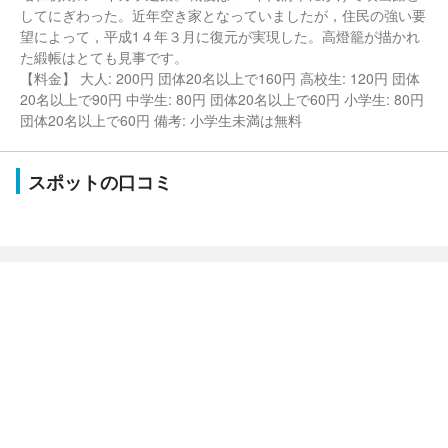
してにぎわった。近年空き家となっていましたが，住民の強い要
望によって，平成1４年３月に復元が実現した。高燈籠が描かれ
た緞帳はとても見事です。
【料金】 大人: 200円 団体20名以上で160円 高校生: 120円 団体
20名以上で90円 中学生: 80円 団体20名以上で60円 小学生: 80円
団体20名以上で60円 備考: 小学生未満は無料
スポットの口コミ