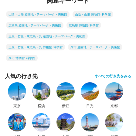
関連キーワード
山陰・山陽 遊園地・テーマパーク・美術館
山陰・山陽 博物館･科学館
広島県 遊園地・テーマパーク・美術館
広島県 博物館･科学館
三原・竹原・東広島・呉 遊園地・テーマパーク・美術館
三原・竹原・東広島・呉 博物館･科学館
呉市 遊園地・テーマパーク・美術館
呉市 博物館･科学館
人気の行き先
すべての行き先をみる
東京
横浜
伊豆
日光
京都