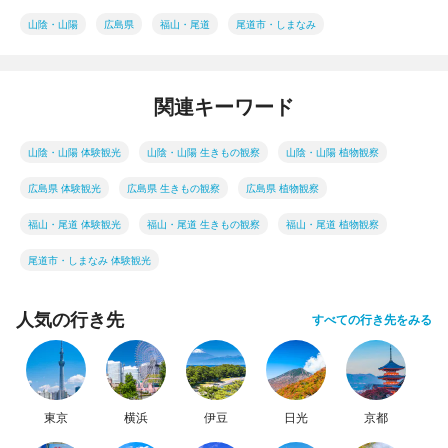
山陰・山陽
広島県
福山・尾道
尾道市・しまなみ
関連キーワード
山陰・山陽 体験観光
山陰・山陽 生きもの観察
山陰・山陽 植物観察
広島県 体験観光
広島県 生きもの観察
広島県 植物観察
福山・尾道 体験観光
福山・尾道 生きもの観察
福山・尾道 植物観察
尾道市・しまなみ 体験観光
人気の行き先
すべての行き先をみる
東京
横浜
伊豆
日光
京都