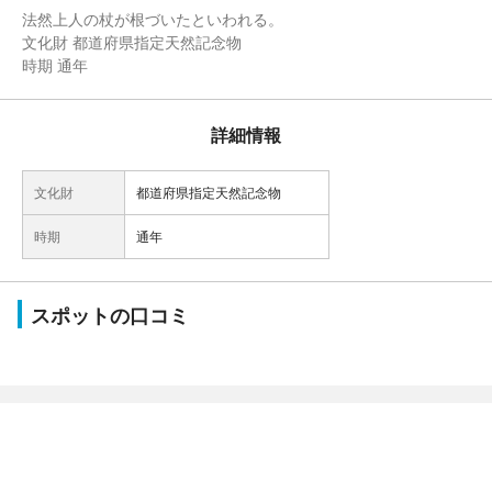
法然上人の杖が根づいたといわれる。
文化財 都道府県指定天然記念物
時期 通年
詳細情報
文化財
都道府県指定天然記念物
時期
通年
スポットの口コミ