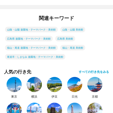
関連キーワード
山陰・山陽 遊園地・テーマパーク・美術館
山陰・山陽 美術館
広島県 遊園地・テーマパーク・美術館
広島県 美術館
福山・尾道 遊園地・テーマパーク・美術館
福山・尾道 美術館
尾道市・しまなみ 遊園地・テーマパーク・美術館
人気の行き先
すべての行き先をみる
東京
横浜
伊豆
日光
京都