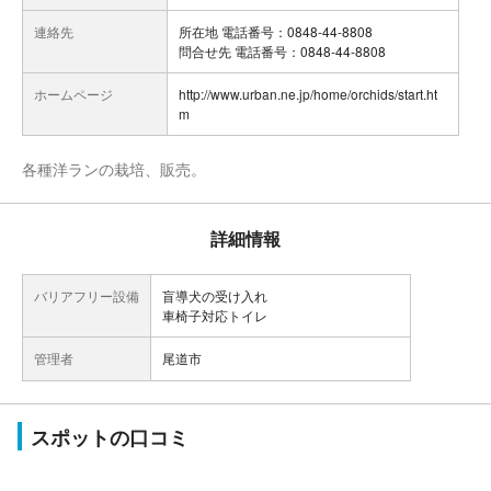
連絡先
所在地 電話番号：0848-44-8808
問合せ先 電話番号：0848-44-8808
ホームページ
http://www.urban.ne.jp/home/orchids/start.ht
m
各種洋ランの栽培、販売。
詳細情報
バリアフリー設備
盲導犬の受け入れ
車椅子対応トイレ
管理者
尾道市
スポットの口コミ