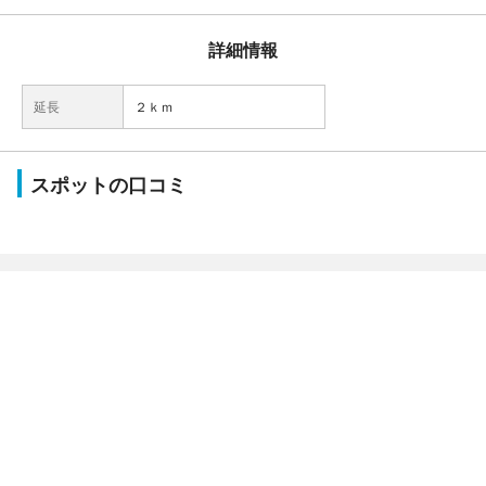
詳細情報
延長
２ｋｍ
スポットの口コミ