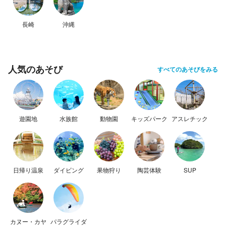
長崎
沖縄
人気のあそび
すべてのあそびをみる
遊園地
水族館
動物園
キッズパーク
アスレチック
日帰り温泉
ダイビング
果物狩り
陶芸体験
SUP
カヌー・カヤ
パラグライダ