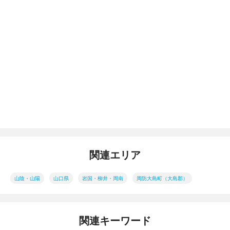
関連エリア
山陰・山陽
山口県
岩国・柳井・周南
周防大島町（大島郡）
関連キーワード