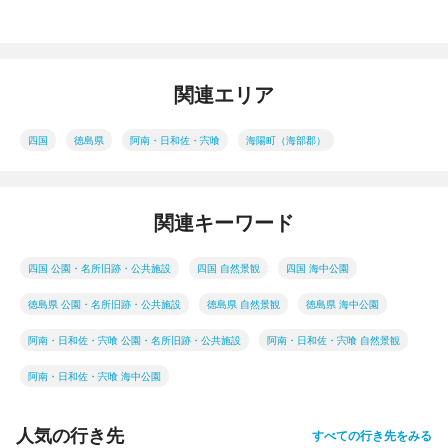
関連エリア
四国
徳島県
阿南・日和佐・宍喰
海陽町（海部郡）
関連キーワード
四国 公園・名所旧跡・公共施設
四国 自然景観
四国 海中公園
徳島県 公園・名所旧跡・公共施設
徳島県 自然景観
徳島県 海中公園
阿南・日和佐・宍喰 公園・名所旧跡・公共施設
阿南・日和佐・宍喰 自然景観
阿南・日和佐・宍喰 海中公園
人気の行き先
すべての行き先をみる