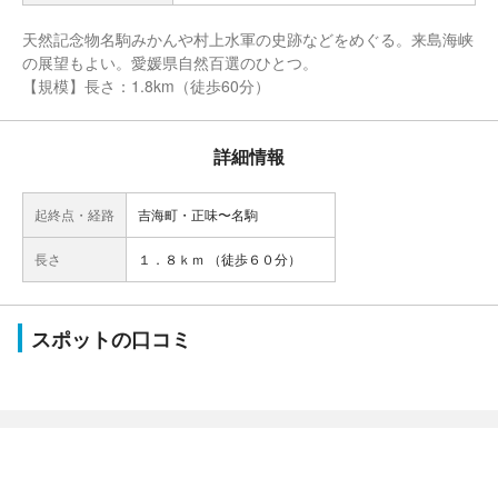
天然記念物名駒みかんや村上水軍の史跡などをめぐる。来島海峡
の展望もよい。愛媛県自然百選のひとつ。
【規模】長さ：1.8km（徒歩60分）
詳細情報
起終点・経路
吉海町・正味〜名駒
長さ
１．８ｋｍ （徒歩６０分）
スポットの口コミ