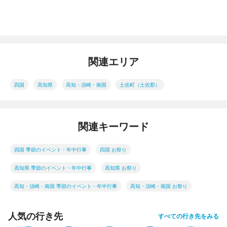
関連エリア
四国
高知県
高知・須崎・南国
土佐町（土佐郡）
関連キーワード
四国 季節のイベント・年中行事
四国 お祭り
高知県 季節のイベント・年中行事
高知県 お祭り
高知・須崎・南国 季節のイベント・年中行事
高知・須崎・南国 お祭り
人気の行き先
すべての行き先をみる