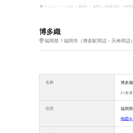
アソビュー！
九州
福岡県
福岡市（博多駅周辺・天神周
博多織
福岡県
福岡市（博多駅周辺・天神周辺
名称
博多織
ハカタ
住所
福岡県
地図を