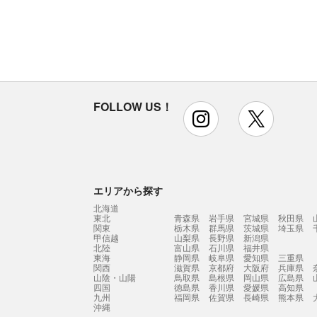
FOLLOW US！
instagram
x
エリアから探す
北海道
東北
青森県
岩手県
宮城県
秋田県
関東
栃木県
群馬県
茨城県
埼玉県
甲信越
山梨県
長野県
新潟県
北陸
富山県
石川県
福井県
東海
静岡県
岐阜県
愛知県
三重県
関西
滋賀県
京都府
大阪府
兵庫県
山陰・山陽
鳥取県
島根県
岡山県
広島県
四国
徳島県
香川県
愛媛県
高知県
九州
福岡県
佐賀県
長崎県
熊本県
沖縄