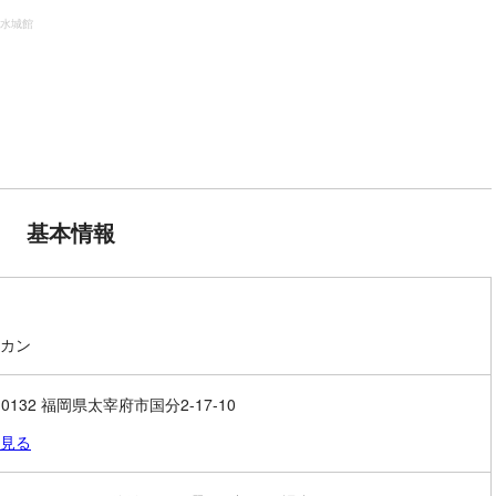
水城館
基本情報
カン
-0132 福岡県太宰府市国分2-17-10
見る