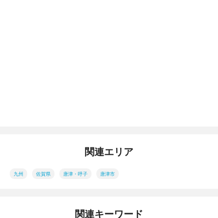
関連エリア
九州
佐賀県
唐津・呼子
唐津市
関連キーワード