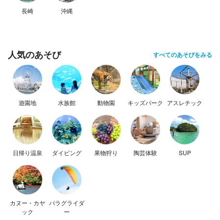
長崎
沖縄
人気のあそび
すべてのあそびをみる
遊園地
水族館
動物園
キッズパーク
アスレチック
日帰り温泉
ダイビング
果物狩り
陶芸体験
SUP
カヌー・カヤ
パラグライダ
ック
ー